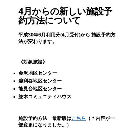
4月からの新しい施設予
約方法について
平成30年6月利用分(4月受付)から 施設予約方
法が変わります。
《対象施設》
金沢地区センター
釜利谷地区センター
能見台地区センター
並木コミュニティハウス
施設予約方法 最新版は
こちら
（＊内容が一
部変更になりました。）