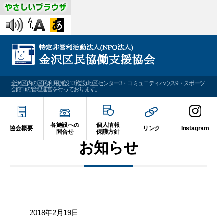
金沢区内の区民利用施設13施設(地区センター3・コミュニティハウス9・スポーツ
会館1)の管理運営を行っております。
各施設への
個人情報
協会概要
リンク
Instagram
問合せ
保護方針
お知らせ
2018年2月19日