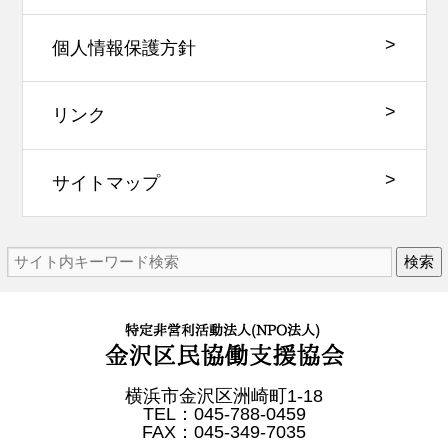
個人情報保護方針
リンク
サイトマップ
検索
横浜市金沢区洲崎町1-18
TEL：045-788-0459
FAX：045-349-7035