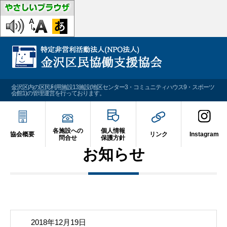
金沢区内の区民利用施設13施設(地区センター3・コミュニティハウス9・スポーツ
会館1)の管理運営を行っております。
各施設への
個人情報
協会概要
リンク
Instagram
問合せ
保護方針
お知らせ
2018年12月19日