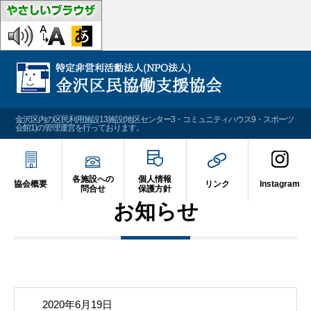
金沢区内の区民利用施設13施設(地区センター3・コミュニティハウス9・スポーツ
会館1)の管理運営を行っております。
各施設への
個人情報
協会概要
リンク
Instagram
問合せ
保護方針
お知らせ
2020年6月19日