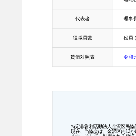
代表者
理事
役職員数
役員 
貸借対照表
令和
特定非営利活動法人金沢区民協
現在、当協会は、金沢区内13