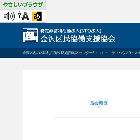
金沢区内の区民利用施設13施設(地区センター3・コミュニティハウス9・ス
協会概要