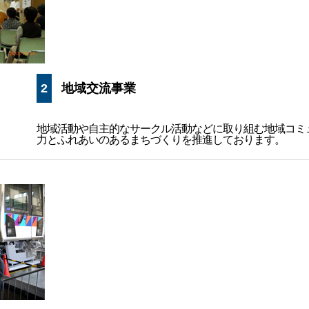
2
地域交流事業
地域活動や自主的なサークル活動などに取り組む地域コミ
力とふれあいのあるまちづくりを推進しております。