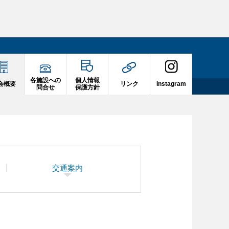
各施設への
個人情報
会概要
リンク
Instagram
問合せ
保護方針
交通案内