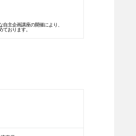
な自主企画講座の開催により、
めております。