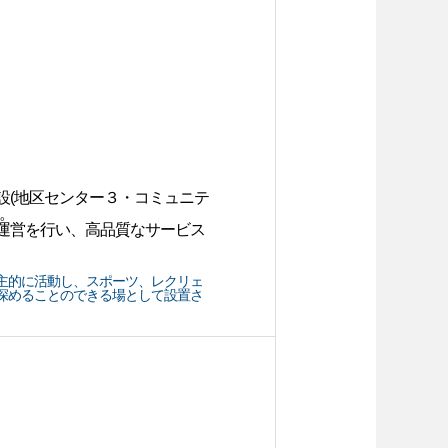
設(地区センター３・コミュニテ
。
運営を行い、高品質なサービス
主的に活動し、スポーツ、レクリェ
深めることのできる場として設置さ