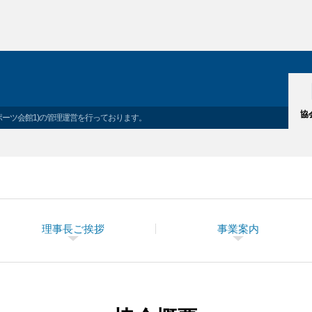
協
ポーツ会館1)の管理運営を行っております。
理事長ご挨拶
事業案内