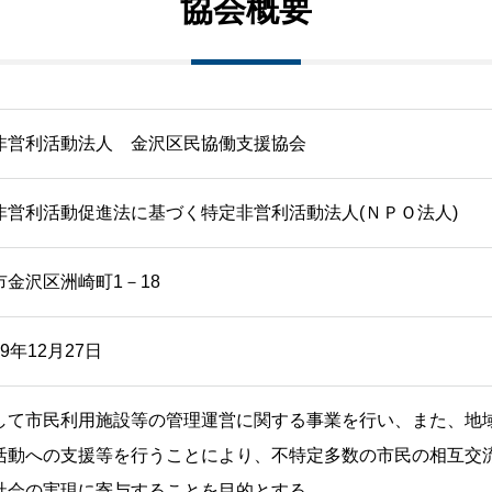
協会概要
非営利活動法人 金沢区民協働支援協会
非営利活動促進法に基づく特定非営利活動法人(ＮＰＯ法人)
市金沢区洲崎町1－18
9年12月27日
して市民利用施設等の管理運営に関する事業を行い、また、地
活動への支援等を行うことにより、不特定多数の市民の相互交
社会の実現に寄与することを目的とする。