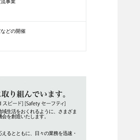
交流事業
室などの開催
地域生活をおくれるように、さまざま
機会を創造いたします。
応えるとともに、日々の業務を迅速・