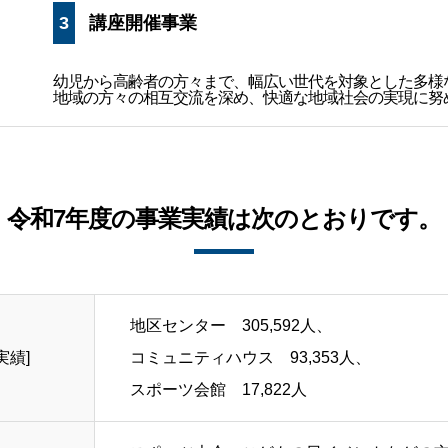
3
講座開催事業
幼児から高齢者の方々まで、幅広い世代を対象とした多様
地域の方々の相互交流を深め、快適な地域社会の実現に努
令和7年度の事業実績は次のとおりです。
地区センター 305,592人、
実績]
コミュニティハウス 93,353人、
スポーツ会館 17,822人