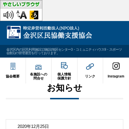
金沢区内の区民利用施設13施設(地区センター3・コミュニティハウス9・スポーツ
会館1)の管理運営を行っております。
各施設への
個人情報
協会概要
リンク
Instagram
問合せ
保護方針
お知らせ
2020年12月25日