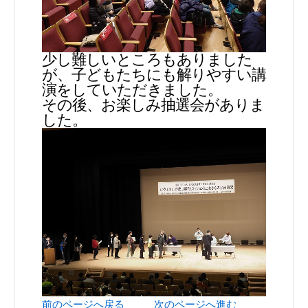
少し難しいところもありました
が、子どもたちにも解りやすい講
演をしていただきました。
その後、お楽しみ抽選会がありま
した。
前のページへ戻る
次のページへ進む