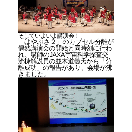
そしていよいよ講演会！
「はやぶさ２」のカプセル分離が
偶然講演会の開始と同時刻に行わ
れ、講師のJAXA宇宙科学探査交
流棟解説員の並木道義氏から「分
離成功」の報告があり、会場が沸
きました。