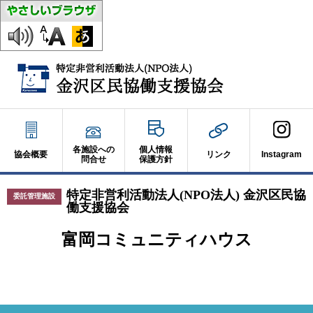
各施設への
個人情報
協会概要
リンク
Instagram
問合せ
保護方針
特定非営利活動法人(NPO法人) 金沢区民協
委託管理施設
働支援協会
富岡コミュニティハウス