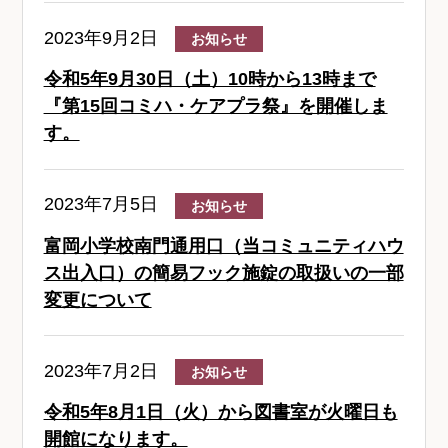
2023年9月2日
お知らせ
令和5年9月30日（土）10時から13時まで
『第15回コミハ・ケアプラ祭』を開催しま
す。
2023年7月5日
お知らせ
富岡小学校南門通用口（当コミュニティハウ
ス出入口）の簡易フック施錠の取扱いの一部
変更について
2023年7月2日
お知らせ
令和5年8月1日（火）から図書室が火曜日も
開館になります。