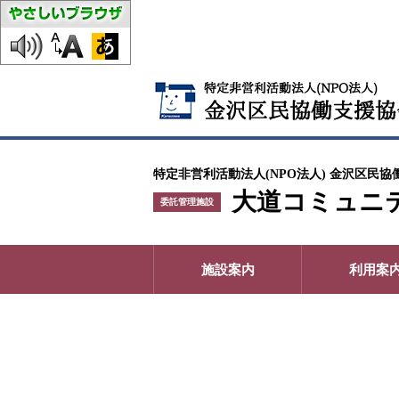
特定非営利活動法人(NPO法人) 金沢区民協
大道コミュニ
委託管理施設
施設案内
利用案