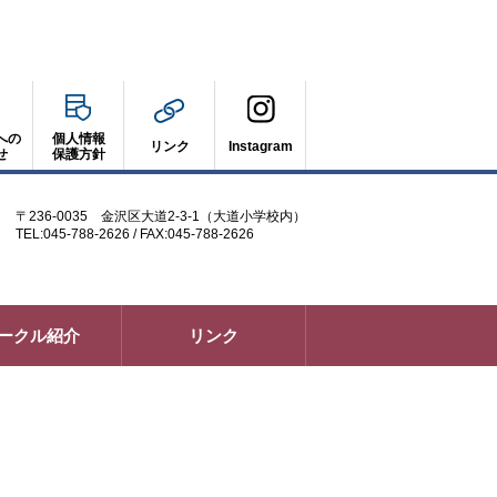
への
個人情報
リンク
Instagram
せ
保護方針
〒236-0035 金沢区大道2-3-1（大道小学校内）
TEL:045-788-2626 / FAX:045-788-2626
ークル紹介
リンク