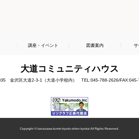
内
講座・イベント
図書案内
サ
大道コミュニティハウス
0035 金沢区大道2-3-1（大道小学校内）
TEL:045-788-2626
/
FAX:045-
Copyright © kanazawa-kumin-kyodo-shien-kyokai All Rights Reserved.