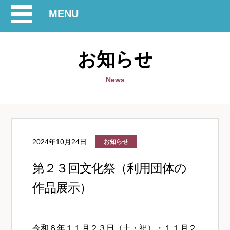
開
MENU
閉
お知らせ
News
2024年10月24日
お知らせ
第２３回文化祭（利用団体の
作品展示）
令和６年１１月２３日（土・祝）・１１月２