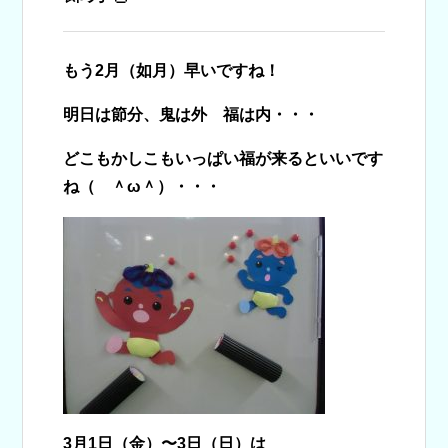
もう2月（如月）早いですね！
明日は節分、鬼は外 福は内・・・
どこもかしこもいっぱい福が来るといいです
ね（ ＾ω＾）・・・
3月1日（金）〜3日（日）は