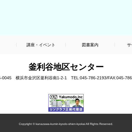
内
講座・イベント
図書案内
サ
釜利谷地区センター
6-0045 横浜市金沢区釜利谷南1-2-1
TEL:045-786-2193
/
FAX:045-786
Copyright © kanazawa-kumin-kyodo-shien-kyokai All Rights Reserved.