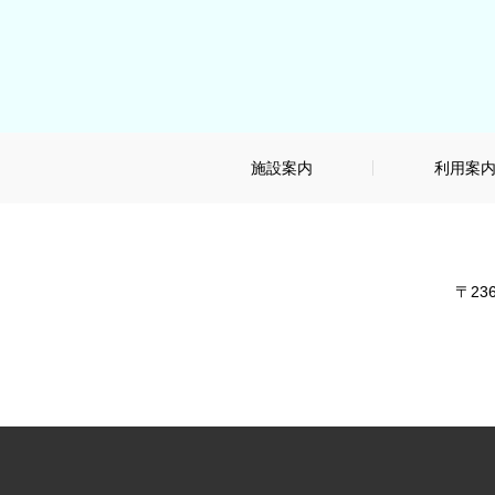
施設案内
利用案
〒23