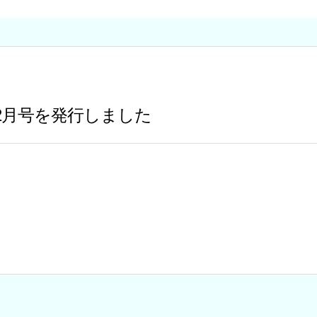
く
2月号を発行しました