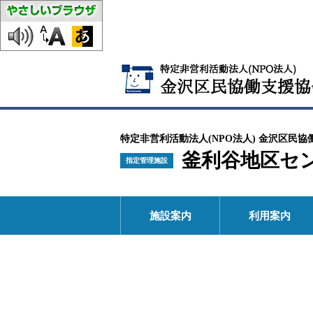
特定非営利活動法人(NPO法人) 金沢区民協
釜利谷地区セ
指定管理施設
施設案内
利用案内