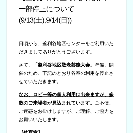
一部停止について
(9/13(土),9/14(日))
日頃から、釜利谷地区センターをご利用いた
だきましてありがとうございます。
さて、
「釜利谷地区敬老芸能大会」
準備、開
催のため、下記のとおり各室の利用を停止さ
せていただきます。
なお、ロビー等の個人利用は出来ますが、多
数のご来場者が見込まれています。
ご不便、
ご迷惑をお掛けしますが、ご理解、ご協力を
お願いいたします。
【体育室】