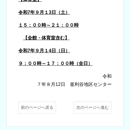
令和7年９月１3日（土）
１５：００時～２１：００時
【全館・体育室含む】
令和7年９月１4日（日）
９：００時～１７：００時（全日）
令和
７年８月12日 釜利谷地区センター
前のページへ戻る
次のページへ進む