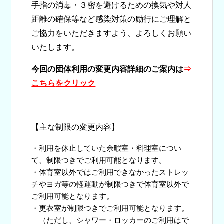
手指の消毒・３密を避けるための換気や対人
距離の確保等など感染対策の励行にご理解と
ご協力をいただきますよう、よろしくお願い
いたします。
今回の団体利用の変更内容詳細のご案内は
⇒
こちら
をクリック
【主な制限の変更内容】
・利用を休止していた余暇室・料理室につい
て、制限つきでご利用可能となります。
・体育室以外ではご利用できなかったストレッ
チやヨガ等の軽運動が制限つきで体育室以外で
ご利用可能となります。
・更衣室が制限つきでご利用可能となります。
（ただし、シャワー・ロッカーのご利用はで