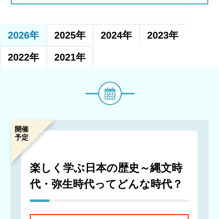
2026年
2025年
2024年
2023年
2022年
2021年
イ
ベ
ン
ト・
講
開催
予定
座
名
楽しく学ぶ日本の歴史～縄文時
代・弥生時代ってどんな時代？