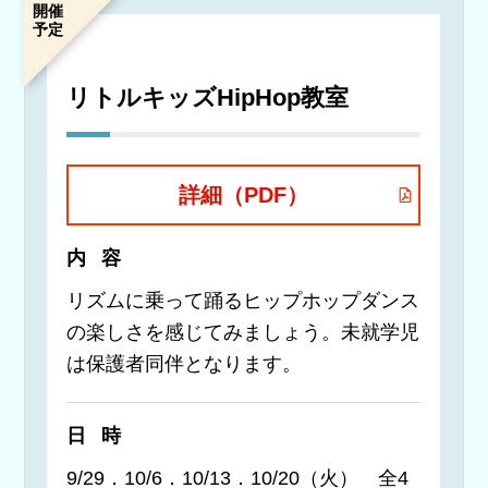
開催
予定
リトルキッズHipHop教室
詳細（PDF）
内容
リズムに乗って踊るヒップホップダンス
の楽しさを感じてみましょう。未就学児
は保護者同伴となります。
日時
9/29．10/6．10/13．10/20（火） 全4