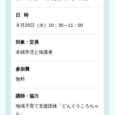
日時
８月25日（火）10：30～11：00
対象・定員
未就学児と保護者
参加費
無料
講師・協力
地域子育て支援団体「どんぐりころちゃ
ん」