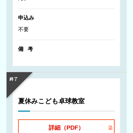
申込み
不要
備考
終了
夏休みこども卓球教室
詳細（PDF）