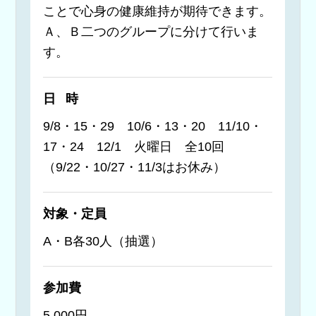
ことで心身の健康維持が期待できます。
Ａ、Ｂ二つのグループに分けて行いま
す。
日時
9/8・15・29 10/6・13・20 11/10・
17・24 12/1 火曜日 全10回
（9/22・10/27・11/3はお休み）
対象・定員
A・B各30人（抽選）
参加費
5,000円