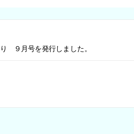
く
り ９月号を発行しました。