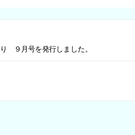
く
り ９月号を発行しました。