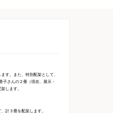
します。また、特別配架として、
香子さんの２冊（現在、展示・
配架します。
ど、計３冊を配架します。