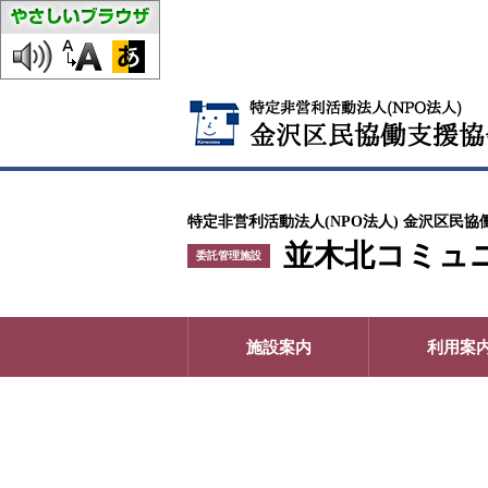
特定非営利活動法人(NPO法人) 金沢区民協
並木北コミュ
委託管理施設
施設案内
利用案