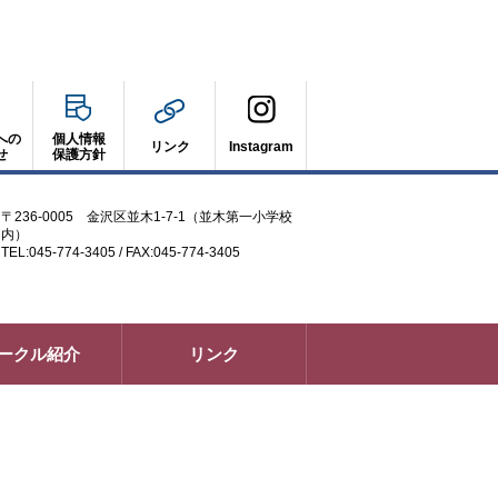
への
個人情報
リンク
Instagram
せ
保護方針
〒236-0005 金沢区並木1-7-1（並木第一小学校
内）
TEL:045-774-3405 / FAX:045-774-3405
ークル紹介
リンク