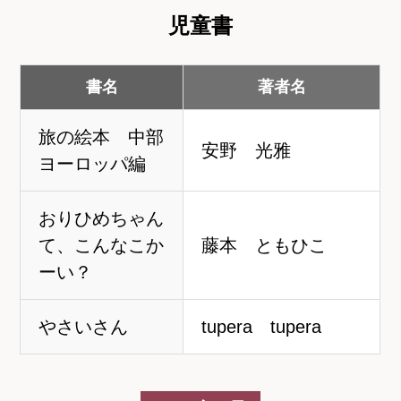
児童書
書名
著者名
旅の絵本 中部
安野 光雅
ヨーロッパ編
おりひめちゃん
て、こんなこか
藤本 ともひこ
ーい？
やさいさん
tupera tupera