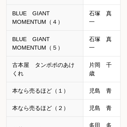
BLUE GIANT
石塚 真
MOMENTUM（４）
一
BLUE GIANT
石塚 真
MOMENTUM（５）
一
古本屋 タンポポのあけ
片岡 千
くれ
歳
本なら売るほど（１）
児島 青
本なら売るほど（２）
児島 青
多田 多