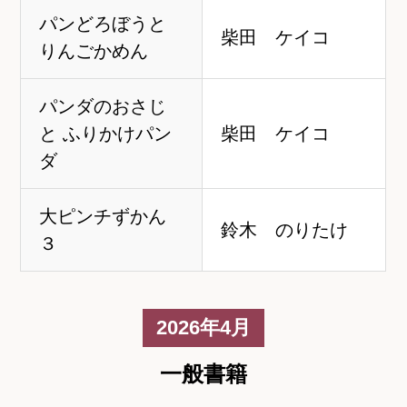
パンどろぼうと
柴田 ケイコ
りんごかめん
パンダのおさじ
と ふりかけパン
柴田 ケイコ
ダ
大ピンチずかん
鈴木 のりたけ
３
2026年4月
一般書籍