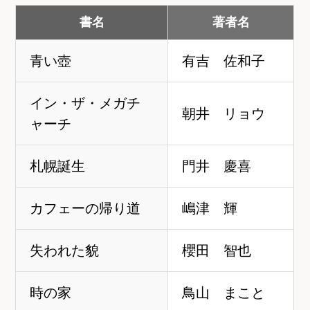
書名
著者名
青い壺
有吉 佐和子
イン・ザ・メガチ
朝井 リョウ
ャーチ
札幌誕生
門井 慶喜
カフェーの帰り道
嶋津 輝
失われた貌
櫻田 智也
時の家
鳥山 まこと