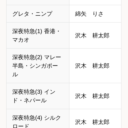
グレタ・ニンプ
綿矢 りさ
深夜特急(1) 香港・
沢木 耕太郎
マカオ
深夜特急(2) マレー
半島・シンガポー
沢木 耕太郎
ル
深夜特急(3) イン
沢木 耕太郎
ド・ネパール
深夜特急(4) シルク
沢木 耕太郎
ロード