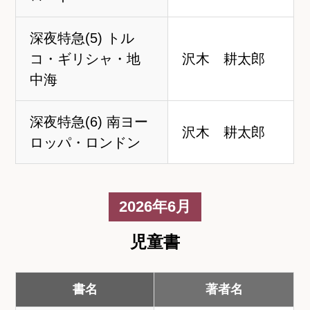
深夜特急(5) トル
コ・ギリシャ・地
沢木 耕太郎
中海
深夜特急(6) 南ヨー
沢木 耕太郎
ロッパ・ロンドン
2026年6月
児童書
書名
著者名