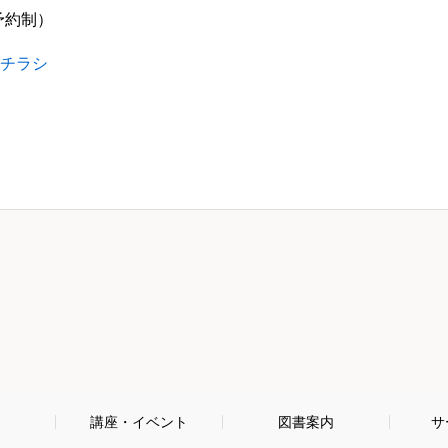
予約制）
りチラシ
内
講座・イベント
図書案内
サ