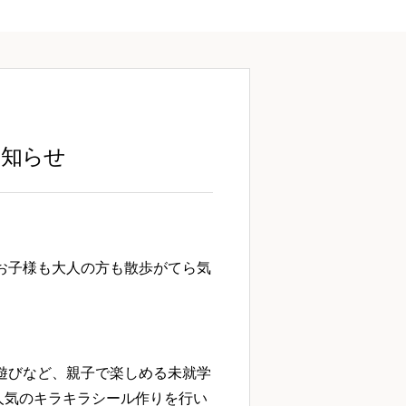
お知らせ
。お子様も大人の方も散歩がてら気
や手遊びなど、親子で楽しめる未就学
人気のキラキラシール作りを行い