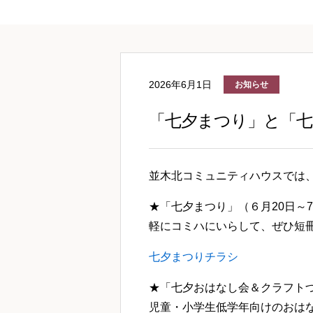
2026年6月1日
お知らせ
「七夕まつり」と「
並木北コミュニティハウスでは
★「七夕まつり」（６月20日～
軽にコミハにいらして、ぜひ短
七夕まつりチラシ
★「七夕おはなし会＆クラフトづく
児童・小学生低学年向けのおは