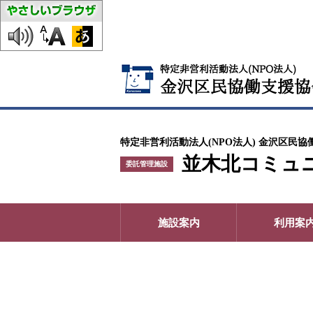
特定非営利活動法人(NPO法人) 金沢区民協
並木北コミュ
委託管理施設
施設案内
利用案