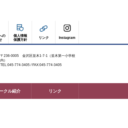
への
個人情報
リンク
Instagram
せ
保護方針
〒236-0005 金沢区並木1-7-1（並木第一小学校
内）
TEL:045-774-3405 / FAX:045-774-3405
ークル紹介
リンク