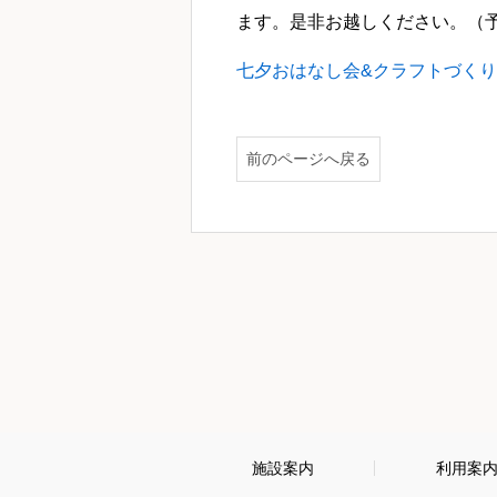
ます。是非お越しください。（
七夕おはなし会&クラフトづく
前のページへ戻る
施設案内
利用案