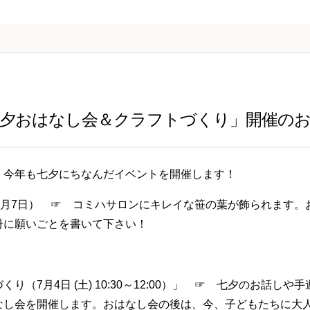
七夕おはなし会＆クラフトづくり」開催の
、今年も七夕にちなんだイベントを開催します！
7月7日） ☞ コミハサロンにキレイな笹の葉が飾られます
冊に願いごとを書いて下さい！
り（7月4日 (土) 10:30～12:00）」 ☞ 七夕のお話し
なし会を開催します。おはなし会の後は、今、子どもたちに大