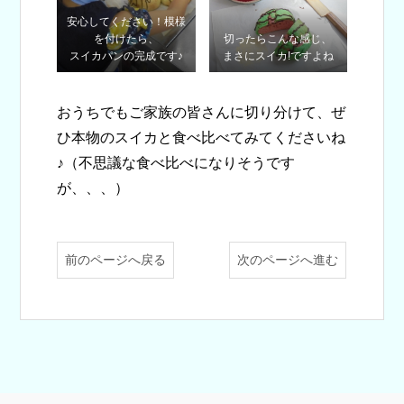
安心してください！模様
を付けたら、
切ったらこんな感じ、
スイカパンの完成です♪
まさにスイカ!ですよね
おうちでもご家族の皆さんに切り分けて、ぜ
ひ本物のスイカと食べ比べてみてくださいね
♪（不思議な食べ比べになりそうです
が、、、）
前のページへ戻る
次のページへ進む