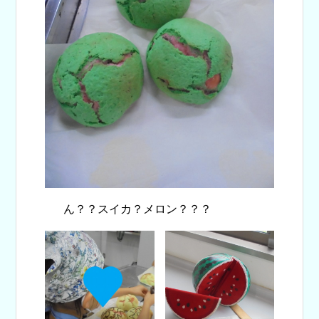
ん？？スイカ？メロン？？？