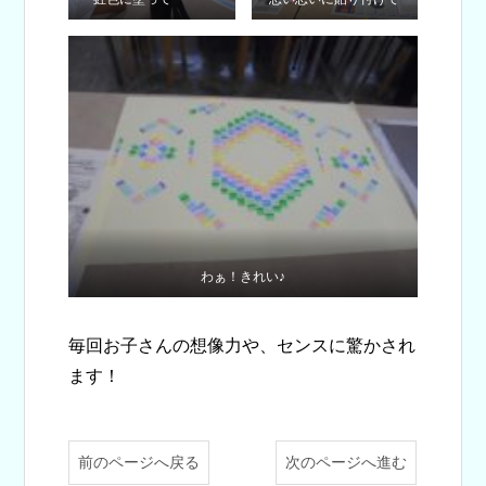
わぁ！きれい♪
毎回お子さんの想像力や、センスに驚かされ
ます！
前のページへ戻る
次のページへ進む