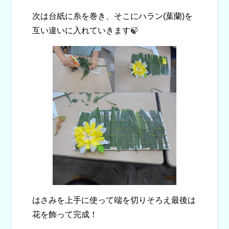
次は台紙に糸を巻き、そこにハラン(葉蘭)を
互い違いに入れていきます🍃
はさみを上手に使って端を切りそろえ最後は
花を飾って完成！