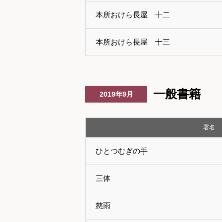
本所おけら長屋 十二
本所おけら長屋 十三
一般書籍
2019年9月
署名
ひとつむぎの手
三体
慈雨