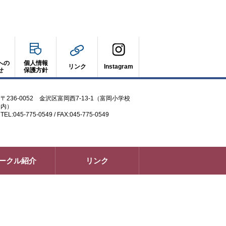
への
個人情報
リンク
Instagram
せ
保護方針
〒236-0052 金沢区富岡西7-13-1（富岡小学校
内）
TEL:045-775-0549 / FAX:045-775-0549
ークル紹介
リンク