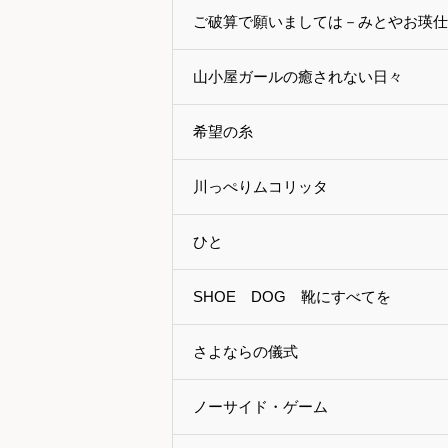
ご破算で願いましては－みとやお瑛仕
山小屋ガールの癒されない日々
希望の糸
川っぺりムコリッタ
ひと
SHOE DOG 靴にすべてを
さよならの儀式
ノーサイド・ゲーム