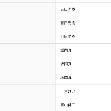
百田尚樹
百田尚樹
百田尚樹
坂岡真
坂岡真
坂岡真
一木けい
畠山健二