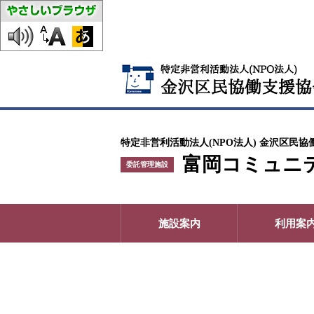
特定非営利活動法人(NPO法人) 金沢区民協
富岡コミュニ
委託管理施設
施設案内
利用案