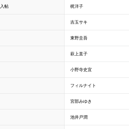
入帖
梶洋子
吉玉サキ
東野圭吾
萩上直子
小野寺史宜
フィルナイト
宮部みゆき
池井戸潤