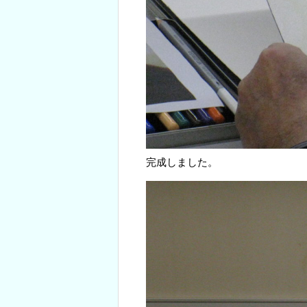
完成しました。