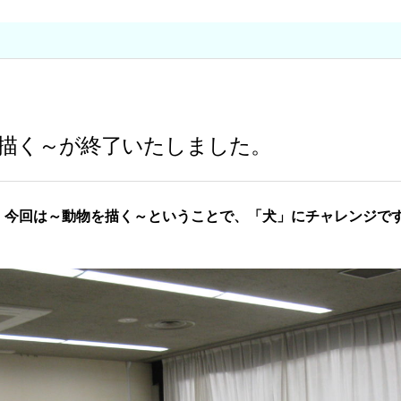
く
描く～が終了いたしました。
。今回は～動物を描く～ということで、「犬」にチャレンジで