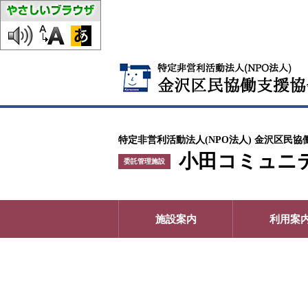
特定非営利活動法人(NPO法人) 金沢区民協
小田コミュニ
委託管理施設
施設案内
利用案