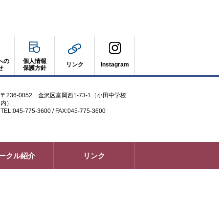
への
個人情報
リンク
Instagram
せ
保護方針
〒236-0052 金沢区富岡西1-73-1（小田中学校
内）
TEL:045-775-3600 / FAX:045-775-3600
ークル紹介
リンク