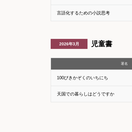
言語化するための小説思考
児童書
2026年3月
署名
100ぴきかぞくのいちにち
天国での暮らしはどうですか