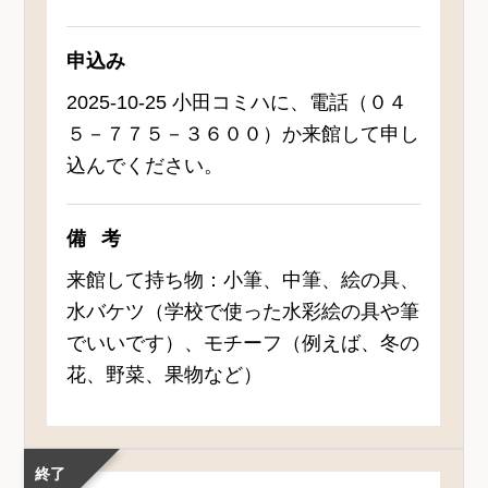
申込み
2025-10-25 小田コミハに、電話（０４
５－７７５－３６００）か来館して申し
込んでください。
備考
来館して持ち物：小筆、中筆、絵の具、
水バケツ（学校で使った水彩絵の具や筆
でいいです）、モチーフ（例えば、冬の
花、野菜、果物など）
終了