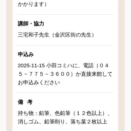
かかります）
講師・協力
三宅和子先生（金沢区街の先生）
申込み
2025-11-15 小田コミハに、電話（０４
５－７７５－３６００）か直接来館して
お申込みください
備考
持ち物：鉛筆、色鉛筆（１２色以上）、
消しゴム、鉛筆削り、落ち葉２枚以上