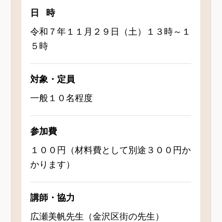
日時
令和７年１１月２９日（土）１３時～１
５時
対象・定員
一般１０名程度
参加費
１００円（材料費として別途３００円か
かります）
講師・協力
広瀬美帆先生（金沢区街の先生）