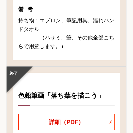
備考
持ち物：エプロン、筆記用具、濡れハン
ドタオル
（ハサミ、筆、その他全部こち
らで用意します。）
終了
色鉛筆画「落ち葉を描こう」
詳細（PDF）