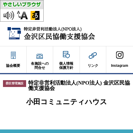
各施設への
個人情報
協会概要
リンク
Instagram
問合せ
保護方針
特定非営利活動法人(NPO法人) 金沢区民協
委託管理施設
働支援協会
小田コミュニティハウス