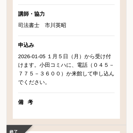
講師・協力
司法書士 市川英昭
申込み
2026-01-05 １月５日（月）から受け付
けます。小田コミハに、電話（０４５－
７７５－３６００）か来館して申し込ん
でください。
備考
終了