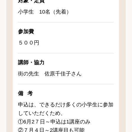
対象・定員
小学生 10名（先着）
参加費
５００円
講師・協力
街の先生 佐原千佳子さん
備考
申込は、できるだけ多くの小学生に参加
していただくため、
①6月2７日～申込は1講座のみ
②７月４日～2講座目も可能