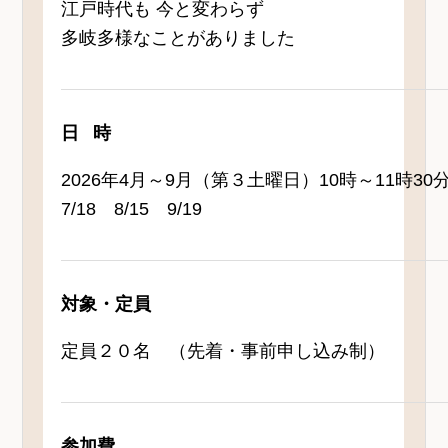
江戸時代も 今と変わらず
多岐多様なことがありました
日時
2026年4月～9月（第３土曜日）10時～11時30分、
7/18 8/15 9/19
対象・定員
定員２０名 （先着・事前申し込み制）
参加費