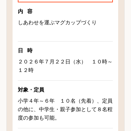
内容
しあわせを運ぶマグカップづくり
日時
２０２６年７月２２日（水） １０時～
１２時
対象・定員
小学４年～６年 １０名（先着）、定員
の他に、中学生・親子参加として８名程
度の参加も可能。