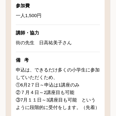
参加費
一人1,500円
講師・協力
街の先生 日高祐美子さん
備考
申込は、できるだけ多くの小学生に参加
していただくため、
①6月2７日～申込は1講座のみ
②７月４日～2講座目も可能
③7月１１日～3講座目も可能 という
ように段階的に受付をします。（先着）