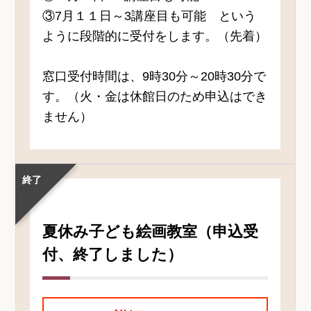
③7月１１日～3講座目も可能 という
ように段階的に受付をします。（先着）
窓口受付時間は、9時30分～20時30分で
す。（火・金は休館日のため申込はでき
ません）
終了
夏休み子ども絵画教室（申込受
付、終了しました）