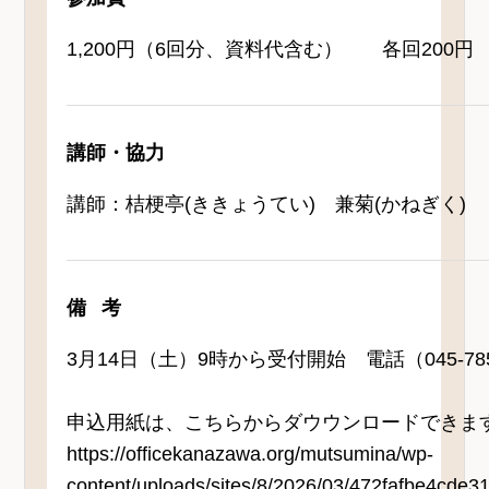
1,200円（6回分、資料代含む） 各回200円
講師・協力
講師：桔梗亭(ききょうてい) 兼菊(かねぎく)
備考
3月14日（土）9時から受付開始 電話（045-78
申込用紙は、こちらからダウウンロードできま
https://officekanazawa.org/mutsumina/wp-
content/uploads/sites/8/2026/03/472fafbe4cde