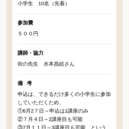
小学生 10名（先着）
参加費
５００円
講師・協力
街の先生 水本昌絵さん
備考
申込は、できるだけ多くの小学生に参加
していただくため、
①6月2７日～申込は1講座のみ
②７月４日～2講座目も可能
③7月１１日～3講座目も可能 という