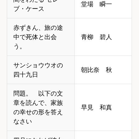
堂場 瞬一
ブ・ケース
赤ずきん、旅の途
中で死体と出会
青柳 碧人
う。
サンショウウオの
朝比奈 秋
四十九日
問題。 以下の文
章を読んで、家族
早見 和真
の幸せの形を答え
なさい