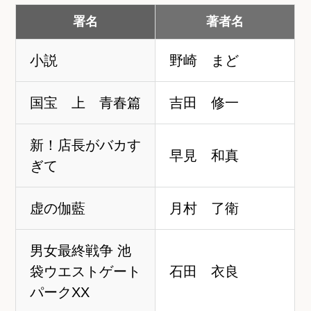
署名
著者名
小説
野崎 まど
国宝 上 青春篇
吉田 修一
新！店長がバカす
早見 和真
ぎて
虚の伽藍
月村 了衛
男女最終戦争 池
袋ウエストゲート
石田 衣良
パークXX