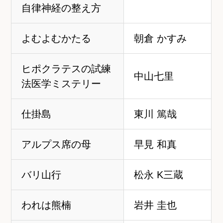
自律神経の整え方
よむよむかたる
朝倉 かすみ
ヒポクラテスの試練
中山七里
法医学ミステリー
仕掛島
東川 篤哉
アルプス席の母
早見 和真
バリ山行
松永 K三蔵
われは熊楠
岩井 圭也