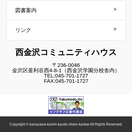
図書案内
リンク
西金沢コミュニティハウス
〒236-0046
金沢区釜利谷西4-8-1（西金沢学園分校舎内）
TEL:045-701-1727
FAX:045-701-1727
Copyright © kanazawa-kumin-kyodo-shien-kyokai All Rights Reserved.