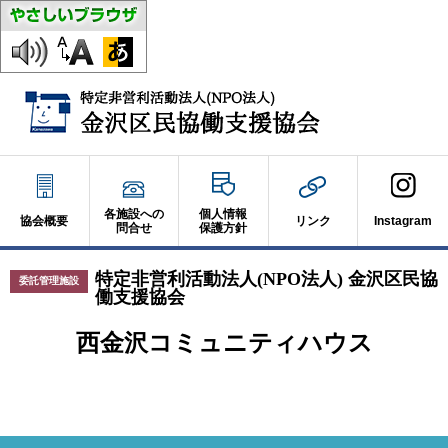
各施設への
個人情報
協会概要
リンク
Instagram
問合せ
保護方針
特定非営利活動法人(NPO法人) 金沢区民協
委託管理施設
働支援協会
西金沢コミュニティハウス