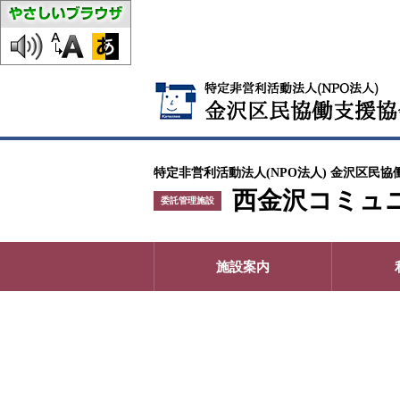
特定非営利活動法人(NPO法人) 金沢区民協
西金沢コミュ
委託管理施設
施設案内