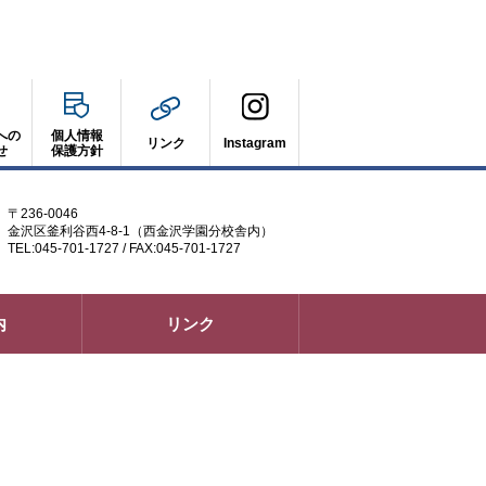
への
個人情報
リンク
Instagram
せ
保護方針
〒236-0046
金沢区釜利谷西4-8-1（西金沢学園分校舎内）
TEL:045-701-1727 / FAX:045-701-1727
内
リンク