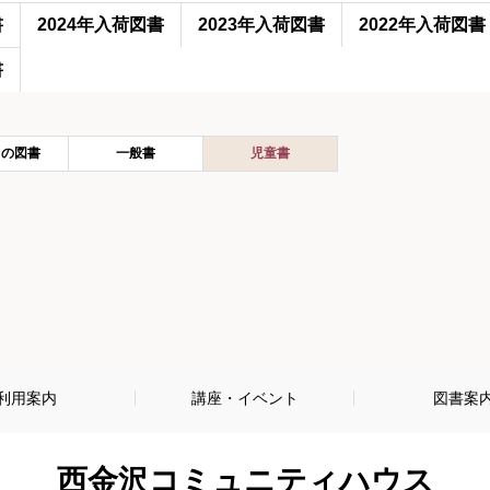
書
2024年入荷図書
2023年入荷図書
2022年入荷図書
書
ての図書
一般書
児童書
利用案内
講座・イベント
図書案
西金沢コミュニティハウス