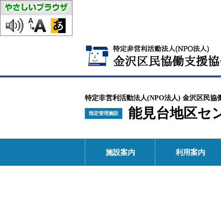
特定非営利活動法人(NPO法人) 金沢区民協
能見台地区セ
指定管理施設
施設案内
利用案内