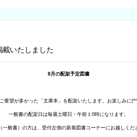
く
掲載いたしました
8
月の配架予定図書
かった「文庫本」を配架いたします。お楽しみに(*^^
一般書の配架日は毎週土曜日・午前１0時になります。
は、受付左側の新着図書コーナーにお越しくださ