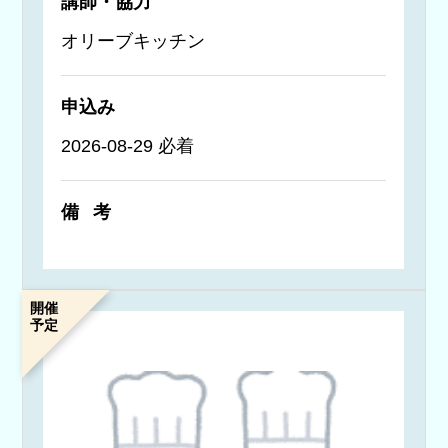
講師・協力
オリーブキッチン
申込み
2026-08-29 必着
備考
開催
予定