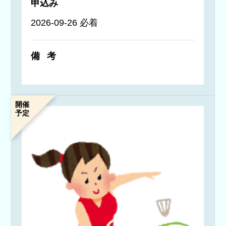
申込み
2026-09-26 必着
備考
開催
予定