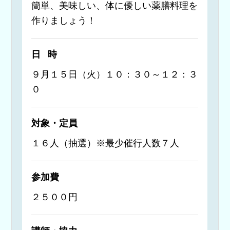
簡単、美味しい、体に優しい薬膳料理を
作りましょう！
日時
９月１５日（火）１０：３０～１２：３
０
対象・定員
１６人（抽選）※最少催行人数７人
参加費
２５００円