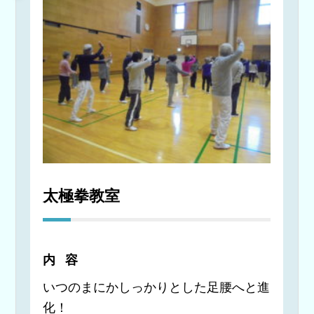
太極拳教室
内容
いつのまにかしっかりとした足腰へと進
化！