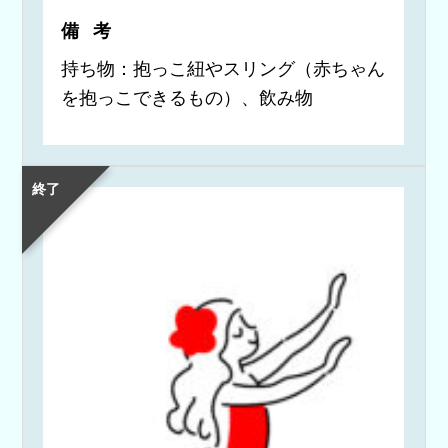
備考
持ち物：抱っこ紐やスリング（赤ちゃん
を抱っこできるもの）、飲み物
終了