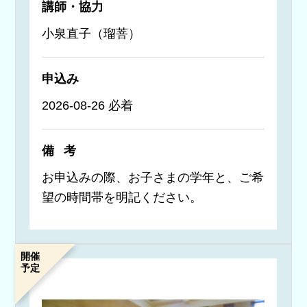
講師・協力
小泉直子（瑠菩）
申込み
2026-08-26 必着
備考
お申込みの際、お子さまの学年と、ご希
望の時間帯を明記ください。
開催
予定