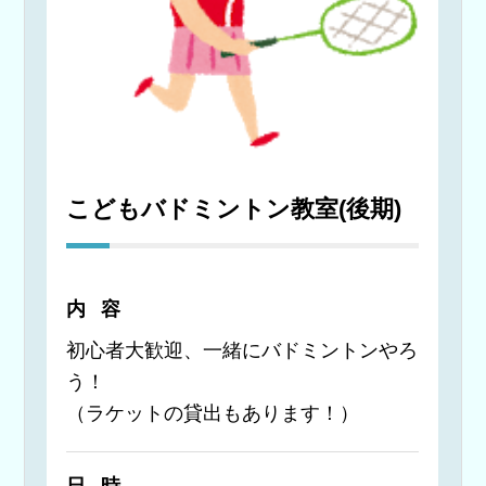
こどもバドミントン教室(後期)
内容
初心者大歓迎、一緒にバドミントンやろ
う！
（ラケットの貸出もあります！）
日時