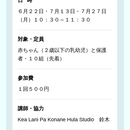
日時
６月２２日・７月１３日・７月２７日
（月）１０：３０～１１：３０
対象・定員
赤ちゃん（２歳以下の乳幼児）と保護
者・１０組（先着）
参加費
１回５００円
講師・協力
Kea Lani Pa Konane Hula Studio 鈴木