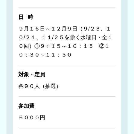
日時
９月１６日～１２月９日（９/２３、１
０/２１、１１/２５を除く水曜日・全１
０回）①９：１５～１０：１５ ②１
０：３０～１１：３０
対象・定員
各９０人（抽選）
参加費
６０００円