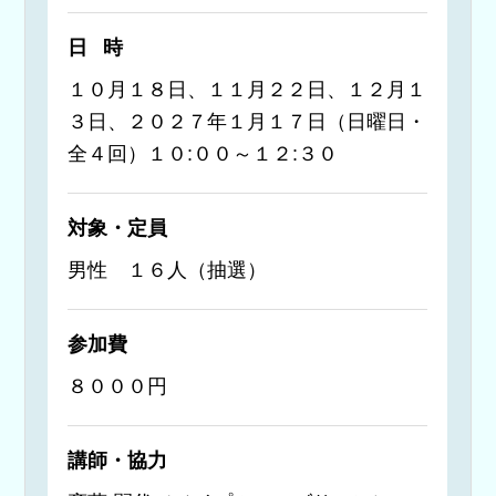
日時
１０月１８日、１１月２２日、１２月１
３日、２０２７年１月１７日（日曜日・
全４回）１０:００～１２:３０
対象・定員
男性 １６人（抽選）
参加費
８０００円
講師・協力