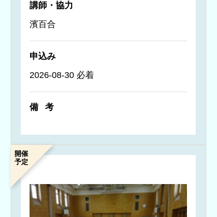
講師・協力
濱百合
申込み
2026-08-30 必着
備考
開催
予定