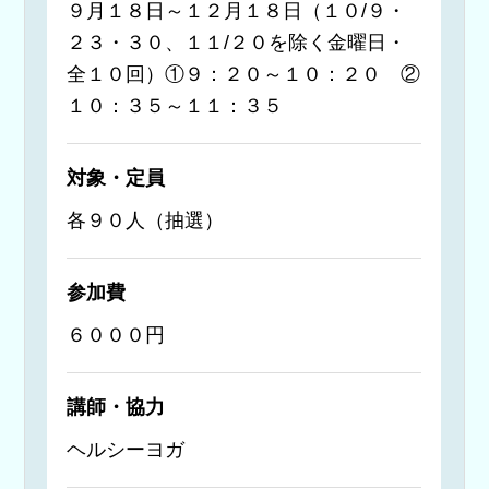
９月１８日～１２月１８日（１０/９・
２３・３０、１１/２０を除く金曜日・
全１０回）①９：２０～１０：２０ ②
１０：３５～１１：３５
対象・定員
各９０人（抽選）
参加費
６０００円
講師・協力
ヘルシーヨガ