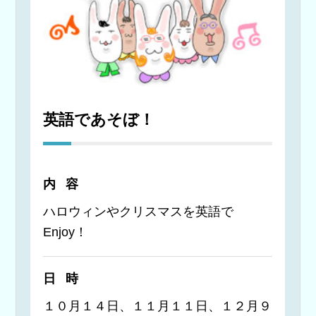
英語であそぼ！
内容
ハロウィンやクリスマスを英語で
Enjoy！
日時
１０月１４日、１１月１１日、１２月９