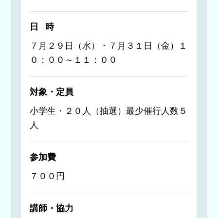
日時
７月２９日（水）・７月３１日（金）１
０：００～１１：００
対象・定員
小学生・２０人（抽選）最少催行人数５
人
参加費
７００円
講師・協力