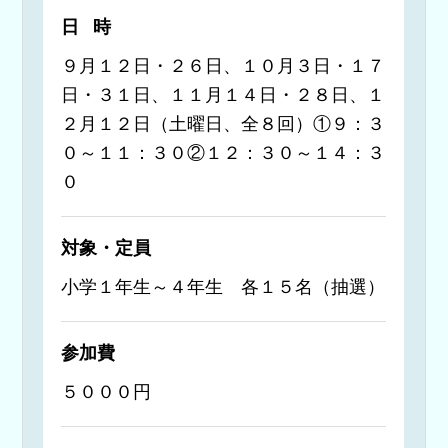
日時
９月１２日・２６日、１０月３日・１７
日・３１日、１１月１４日・２８日、１
２月１２日（土曜日、全８回）①９：３
０～１１：３０②１２：３０～１４：３
０
対象・定員
小学１年生～４年生 各１５名（抽選）
参加費
５０００円