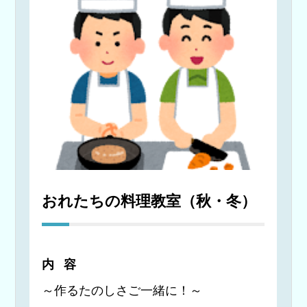
おれたちの料理教室（秋・冬）
内容
～作るたのしさご一緒に！～