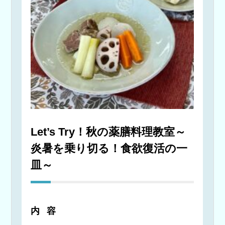
Let’s Try！秋の薬膳料理教室～
炎暑を乗り切る！食欲復活の一
皿～
内容