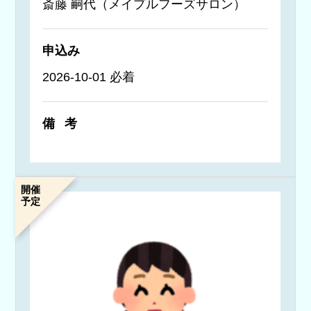
斎藤 嗣代（メイプルフーズサロン）
申込み
2026-10-01 必着
備考
開催
予定