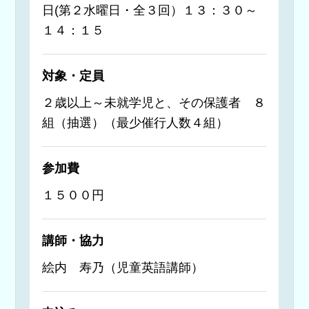
日(第２水曜日・全３回）１３：３０～
１４：１５
対象・定員
２歳以上～未就学児と、その保護者 ８
組（抽選）（最少催行人数４組）
参加費
１５００円
講師・協力
絵内 寿乃（児童英語講師）