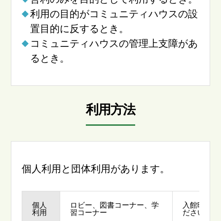
利用の目的がコミュニティハウスの設
置目的に反するとき。
コミュニティハウスの管理上支障があ
るとき。
利用方法
個人利用と団体利用があります。
個人
ロビー、図書コーナー、学
入館時にお
利用
習コーナー
ださい。