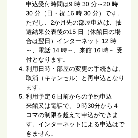
申込受付時間は9 時 30 分～20 時
30 分（日・祝 16 時 30 分）です。
ただし、2か月先の部屋申込は、抽
選結果公表後の15 日（休館日の場
合は翌日）インターネット 12 時
～、電話 14 時～、来館 16 時～ 受
付となります。
利用日時・部屋の変更の手続きは、
取消（キャンセル）と再申込となり
ます。
利用予定６日前からの予約申込
来館又は電話で、９時30分から４
コマの制限を超えて申込ができま
す。インターネットによる申込はで
きません。