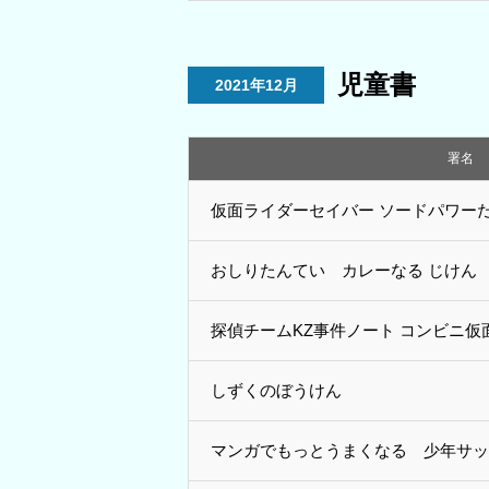
児童書
2021年12月
署名
仮面ライダーセイバー ソードパワー
おしりたんてい カレーなる じけん
探偵チームKZ事件ノート コンビニ仮
しずくのぼうけん
マンガでもっとうまくなる 少年サッ