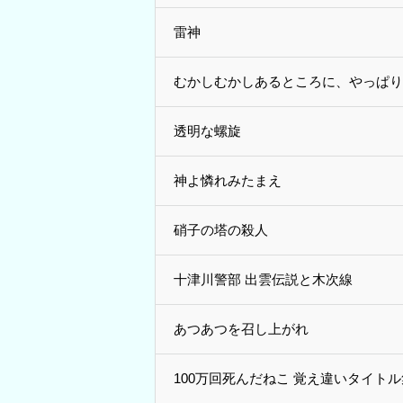
雷神
むかしむかしあるところに、やっぱり
透明な螺旋
神よ憐れみたまえ
硝子の塔の殺人
十津川警部 出雲伝説と木次線
あつあつを召し上がれ
100万回死んだねこ 覚え違いタイトル