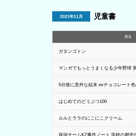
児童書
2021年11月
署名
ガタンゴトン
マンガでもっとうまくなる少年野球 
5分後に意外な結末 exチョコレート
はじめてのどうぶつ100
ルルとララのにこにこクリーム
探偵チームKZ事件ノート 学校の都市