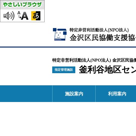
特定非営利活動法人(NPO法人) 金沢区民協
釜利谷地区セ
指定管理施設
施設案内
利用案内