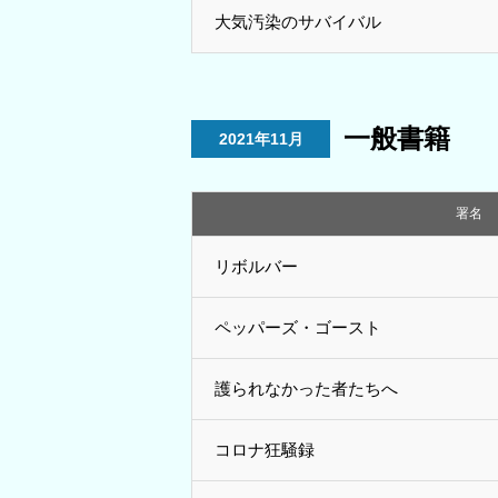
大気汚染のサバイバル
一般書籍
2021年11月
署名
リボルバー
ペッパーズ・ゴースト
護られなかった者たちへ
コロナ狂騒録