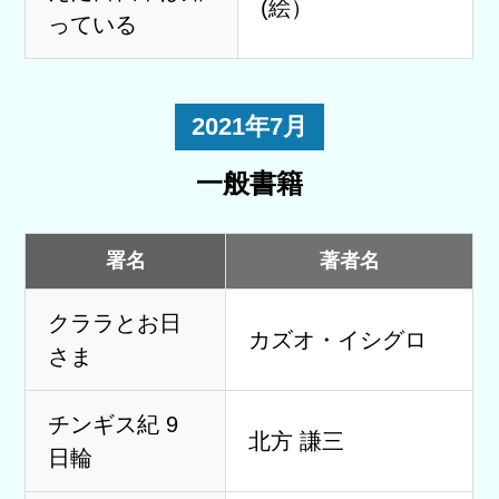
(絵）
っている
2021年7月
一般書籍
署名
著者名
クララとお日
カズオ・イシグロ
さま
チンギス紀 9
北方 謙三
日輪