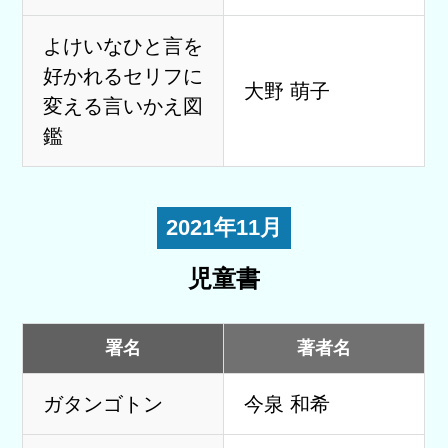
よけいなひと言を
好かれるセリフに
大野 萌子
変える言いかえ図
鑑
2021年11月
児童書
署名
著者名
ガタンゴトン
今泉 和希