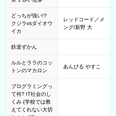
どっちが強い!?
レッドコード／メ
クジラvsダイオウ
ング/新野 大
イカ
鉄道ずかん
ルルとララのコッ
あんびる やすこ
トンのマカロン
プログラミングっ
て何? IT社会のし
くみ (学校では教
えてくれない大切