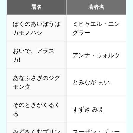
署名
著者名
ぼくのあいぼうは
ミヒャエル・エン
カモノハシ
グラー
おいで、アラス
アンナ・ウォルツ
カ!
あなふさぎのジグ
とみなが まい
モンタ
そのときがくるく
すずき みえ
る
みずをくむプリン
スーザン・ヴァー