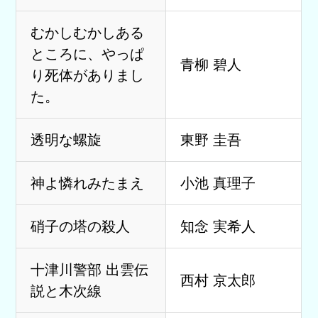
むかしむかしある
ところに、やっぱ
青柳 碧人
り死体がありまし
た。
透明な螺旋
東野 圭吾
神よ憐れみたまえ
小池 真理子
硝子の塔の殺人
知念 実希人
十津川警部 出雲伝
西村 京太郎
説と木次線