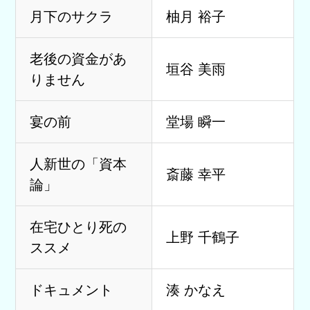
月下のサクラ
柚月 裕子
老後の資金があ
垣谷 美雨
りません
宴の前
堂場 瞬一
人新世の「資本
斎藤 幸平
論」
在宅ひとり死の
上野 千鶴子
ススメ
ドキュメント
湊 かなえ