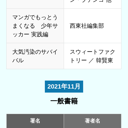
マンガでもっとう
まくなる 少年サ
西東社編集部
ッカー 実践編
大気汚染のサバイ
スウィートファク
バル
トリー ／ 韓賢東
2021年11月
一般書籍
署名
著者名