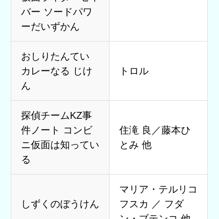
バー ソードパワ
ーだいずかん
おしりたんてい
カレーなる じけ
トロル
ん
探偵チームKZ事
件ノート コンビ
住滝 良／藤本ひ
ニ仮面は知ってい
とみ 他
る
マリア・テルリコ
しずくのぼうけん
フスカ ／ フダ
ン・ブテンコ 他