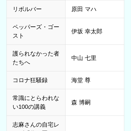
リボルバー
原田 マハ
ペッパーズ・ゴー
伊坂 幸太郎
スト
護られなかった者
中山 七里
たちへ
コロナ狂騒録
海堂 尊
常識にとらわれな
森 博嗣
い100の講義
志麻さんの自宅レ