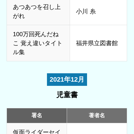
あつあつを召し上
小川 糸
がれ
100万回死んだね
こ 覚え違いタイト
福井県立図書館
ル集
2021年12月
児童書
署名
著者名
仮面ライダーセイ