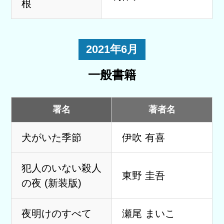
根
2021年6月
一般書籍
署名
著者名
犬がいた季節
伊吹 有喜
犯人のいない殺人
東野 圭吾
の夜 (新装版)
夜明けのすべて
瀬尾 まいこ