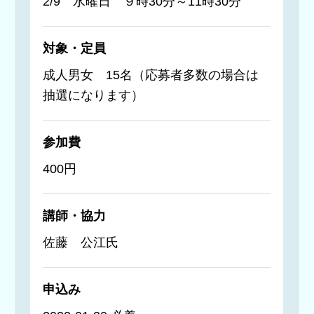
2/9 水曜日 ９時30分～11時30分
対象・定員
成人男女 15名（応募者多数の場合は
抽選になります）
参加費
400円
講師・協力
佐藤 公江氏
申込み