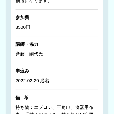
抽選になります）
参加費
3500円
講師・協力
斉藤 嗣代氏
申込み
2022-02-20 必着
備考
持ち物：エプロン、三角巾、食器用布