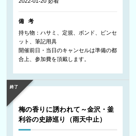
2022-01-20 必着
備考
持ち物：ハサミ、定規、ボンド、ピンセ
ット、筆記用具
開催前日・当日のキャンセルは準備の都
合上、参加費を頂戴します。
終了
梅の香りに誘われて～金沢・釜
利谷の史跡巡り（雨天中止）