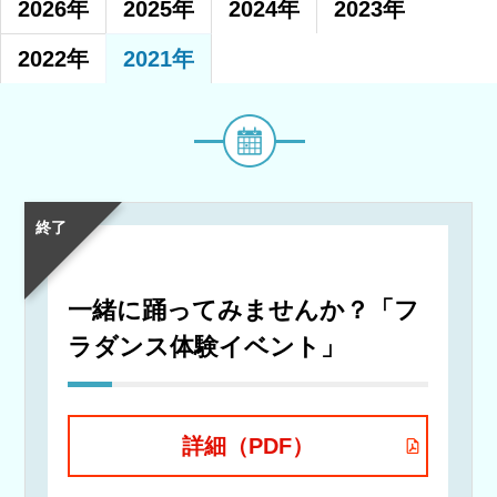
2026年
2025年
2024年
2023年
2022年
2021年
イ
ベ
ン
ト・
講
終了
座
名
一緒に踊ってみませんか？「フ
ラダンス体験イベント」
詳細（PDF）