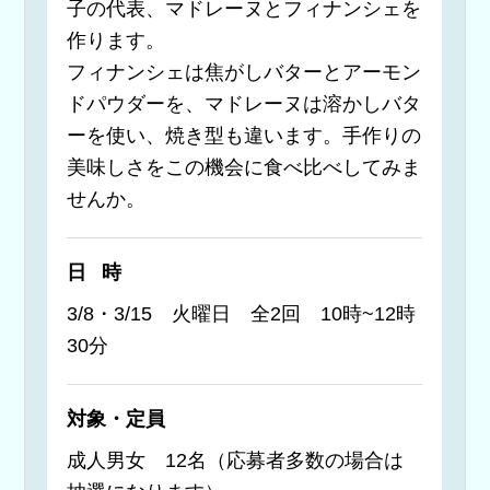
子の代表、マドレーヌとフィナンシェを
作ります。
フィナンシェは焦がしバターとアーモン
ドパウダーを、マドレーヌは溶かしバタ
ーを使い、焼き型も違います。手作りの
美味しさをこの機会に食べ比べしてみま
せんか。
日時
3/8・3/15 火曜日 全2回 10時~12時
30分
対象・定員
成人男女 12名（応募者多数の場合は