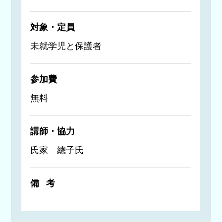
対象・定員
未就学児と保護者
参加費
無料
講師・協力
氏家 總子氏
備考