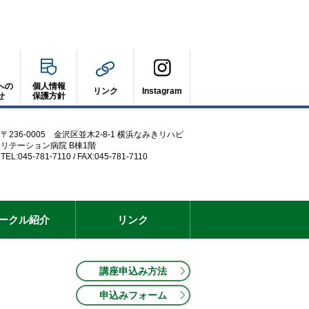
への
個人情報
リンク
Instagram
せ
保護方針
〒236-0005 金沢区並木2-8-1 横浜なみきリハビ
リテーション病院 B棟1階
TEL:045-781-7110 / FAX:045-781-7110
ークル紹介
リンク
講座申込み方法
申込みフォーム