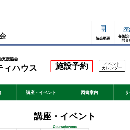
各施設
協会概要
問合
働支援協会
別
施設予約
イベント
ティハウス
別
カレンダー
ウ
ウ
ィ
ィ
ン
ド
ン
ウ
で
内
講座・イベント
図書案内
サ
ド
開
く
ウ
で
講座・イベント
開
Course/events