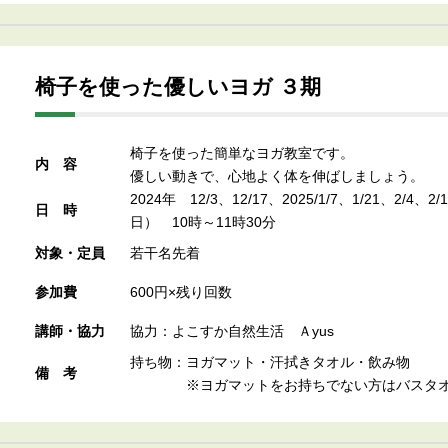
椅子を使った優しいヨガ ３期
椅子を使った簡単なヨガ教室です。
内容
優しい動きで、心地よく体を伸ばしましょう。
2024年 12/3、12/17、2025/1/7、1/21、2/4、
日時
日） 10時～11時30分
対象・定員
若干名先着
参加費
600円×残り回数
講師・協力
協力：よこすか自然生活 Ａyus
持ち物：ヨガマット・汗拭きタオル・飲み物
備考
※ヨガマットをお持ちでない方はバスタオ