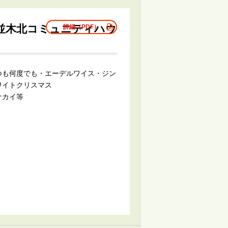
並木北コミュニティハウ
詳細（PDF）
つも何度でも・エーデルワイス・ジン
ワイトクリスマス
カイ等