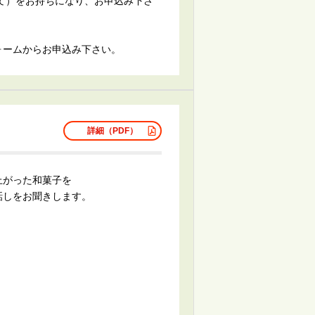
て）をお持ちになり、お申込み下さ
ームからお申込み下さい。
詳細（PDF）
上がった和菓子を
話しをお聞きします。