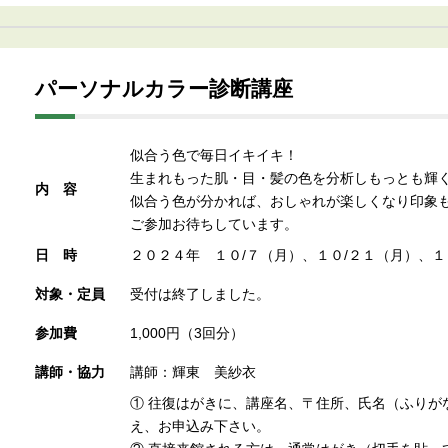
パーソナルカラー診断講座
似合う色で毎日イキイキ！
生まれもった肌・目・髪の色を分析しもっとも輝
内容
似合う色が分かれば、おしゃれが楽しくなり印象
ご参加お待ちしています。
日時
２０２４年 １０/７（月）、１０/２１（月）、１
対象・定員
受付は終了しました。
参加費
1,000円（3回分）
講師・協力
講師：輝東 美紗衣
① 往復はがきに、講座名、〒住所、氏名（ふりが
え、お申込み下さい。