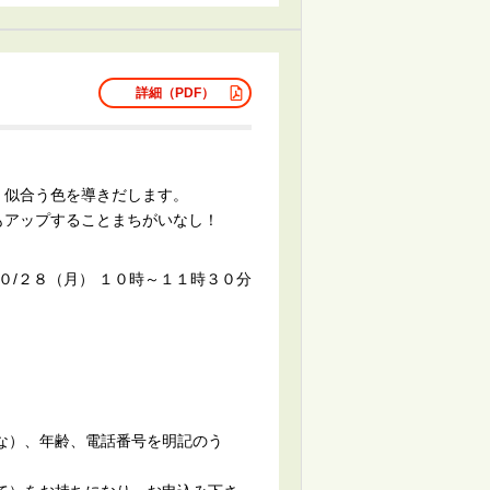
詳細（PDF）
く似合う色を導きだします。
もアップすることまちがいなし！
０/２８（月） １０時～１１時３０分
な）、年齢、電話番号を明記のう