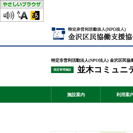
特定非営利活動法人(NPO法人) 金沢区民協
並木コミュニ
指定管理施設
施設案内
利用案