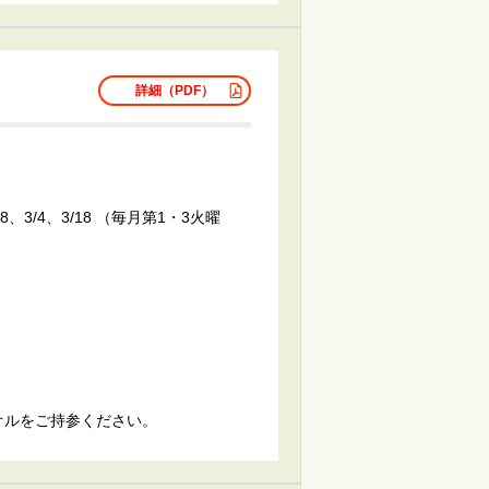
詳細（PDF）
2/18、3/4、3/18 （毎月第1・3火曜
ルをご持参ください。