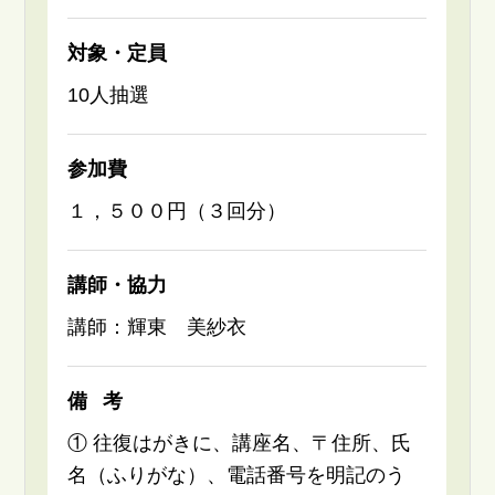
対象・定員
10人抽選
参加費
１，５００円（３回分）
講師・協力
講師：輝東 美紗衣
備考
① 往復はがきに、講座名、〒住所、氏
名（ふりがな）、電話番号を明記のう