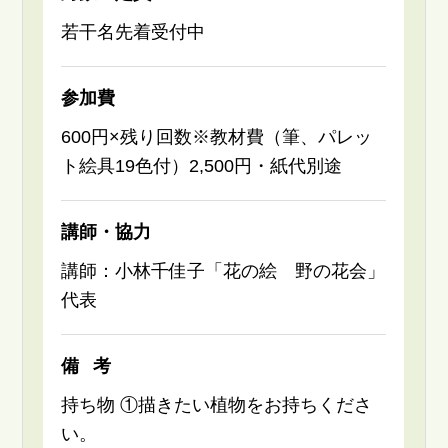
若干名先着受付中
参加費
600円×残り回数※教材費（筆、パレッ
ト絵具19色付）2,500円・紙代別途
講師・協力
講師：小林千佳子「花の絵 野の花会」
代表
備考
持ち物 ①描きたい植物をお持ちくださ
い。