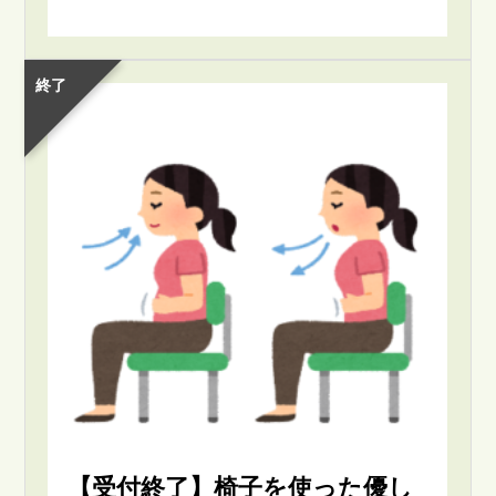
終了
【受付終了】椅子を使った優し