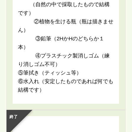
（自然の中で採取したもので結構
です）
②植物を生ける瓶（瓶は描きませ
ん）
③鉛筆（2HかHのどちらか１
本）
④プラスチック製消しゴム（練
り消しゴム不可）
⑤筆拭き（ティッシュ等）
⑥水入れ（安定したものであれば何でも
結構です）
終了