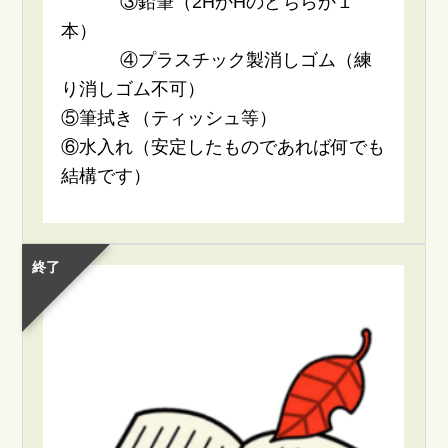
③鉛筆（2HかHのどちらか１
本）
④プラスチック製消しゴム（練
り消しゴム不可）
⑤筆拭き（ティッシュ等）
⑥水入れ（安定したものであれば何でも
結構です）
終了