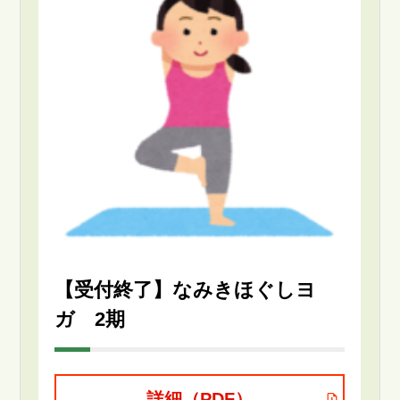
【受付終了】なみきほぐしヨ
ガ 2期
詳細（PDF）