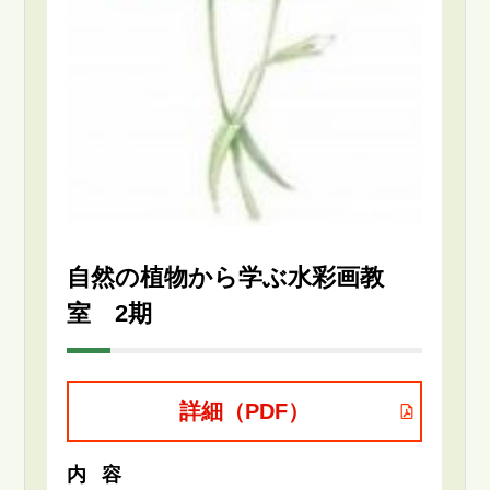
自然の植物から学ぶ水彩画教
室 2期
詳細（PDF）
内容