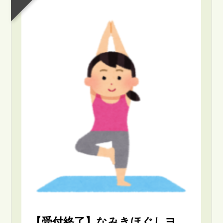
【受付終了】なみきほぐしヨ