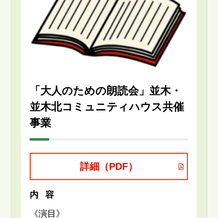
「大人のための朗読会」並木・
並木北コミュニティハウス共催
事業
詳細（PDF）
内容
《演目》