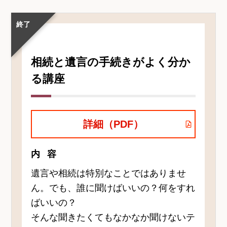
ト・
講
終了
座
名
相続と遺言の手続きがよく分か
る講座
詳細（PDF）
内容
遺言や相続は特別なことではありませ
ん。でも、誰に聞けばいいの？何をすれ
ばいいの？
そんな聞きたくてもなかなか聞けないテ