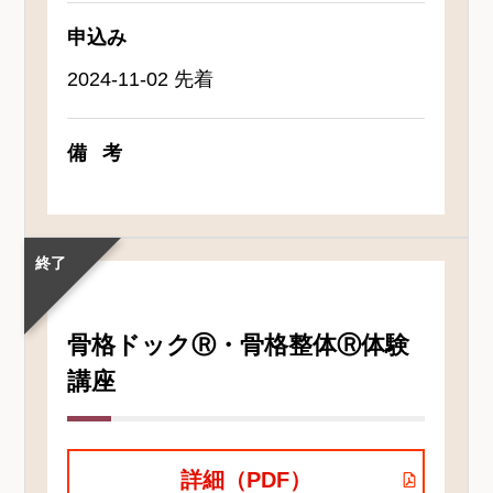
申込み
2024-11-02 先着
備考
終了
骨格ドックⓇ・骨格整体Ⓡ体験
講座
詳細（PDF）