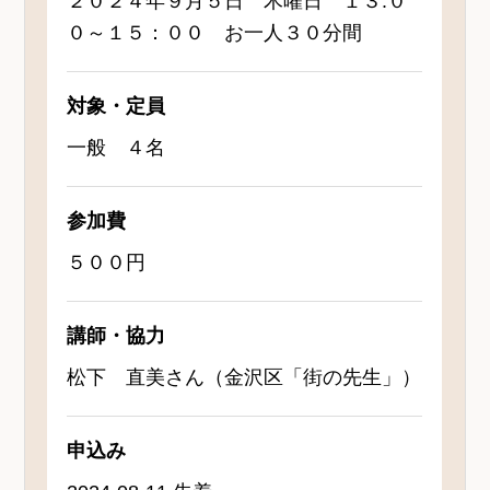
２０２４年９月５日 木曜日 １３:０
０～１５：００ お一人３０分間
対象・定員
一般 ４名
参加費
５００円
講師・協力
松下 直美さん（金沢区「街の先生」）
申込み