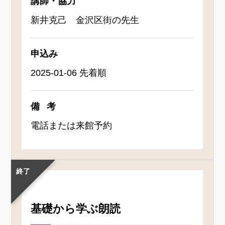
講師・協力
新井克己 金沢区街の先生
申込み
2025-01-06 先着順
備考
電話または来館予約
終了
基礎から学ぶ朗読