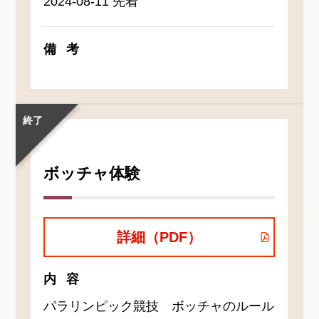
2024-08-11 先着
備考
終了
ボッチャ体験
詳細（PDF）
内容
パラリンピック競技 ボッチャのルール