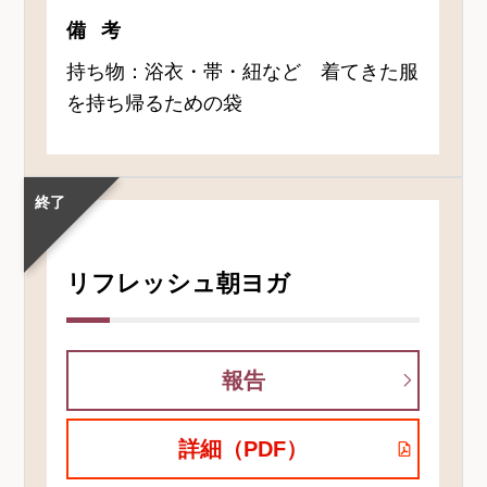
備考
持ち物：浴衣・帯・紐など 着てきた服
を持ち帰るための袋
終了
リフレッシュ朝ヨガ
報告
詳細（PDF）