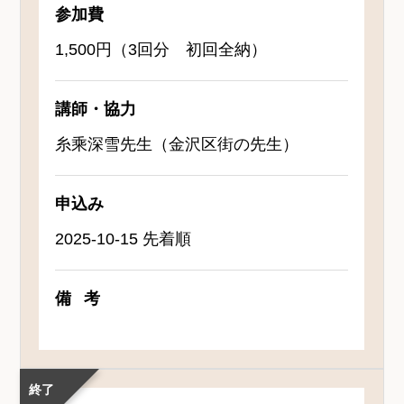
参加費
1,500円（3回分 初回全納）
講師・協力
糸乘深雪先生（金沢区街の先生）
申込み
2025-10-15 先着順
備考
終了