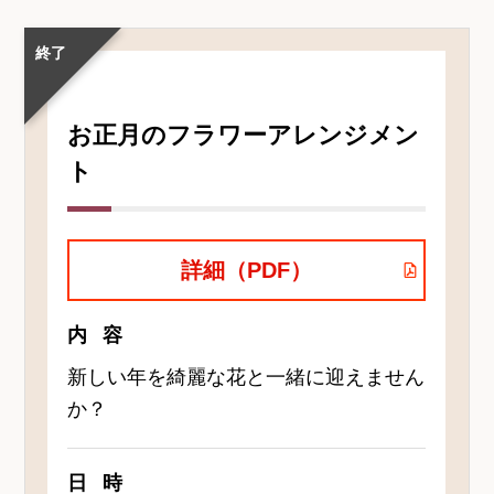
ト・
講
終了
座
名
お正月のフラワーアレンジメン
ト
詳細（PDF）
内容
新しい年を綺麗な花と一緒に迎えません
か？
日時