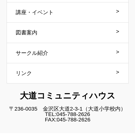
講座・イベント
図書案内
サークル紹介
リンク
大道コミュニティハウス
〒236-0035 金沢区大道2-3-1（大道小学校内）
TEL:045-788-2626
FAX:045-788-2626