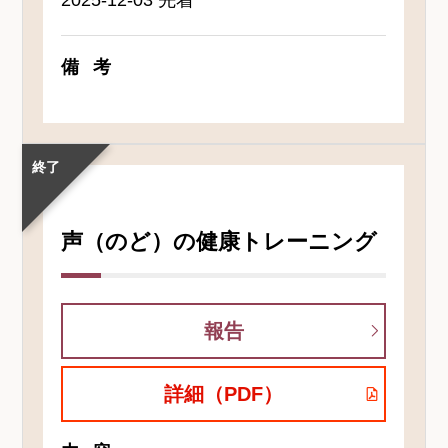
2025-12-03 先着
備考
終了
声（のど）の健康トレーニング
報告
詳細（PDF）