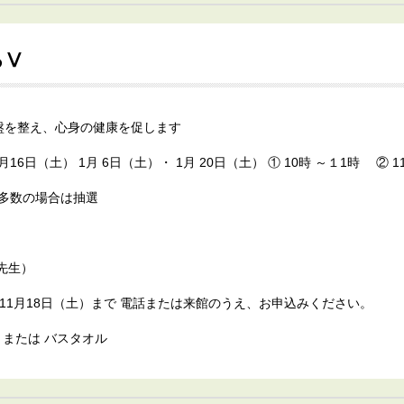
るⅤ
盤を整え、心身の健康を促します
 月16日（土） 1月 6日（土）・ 1月 20日（土） ① 10時 ～１1時 ② 1
者多数の場合は抽選
先生）
（土）〜11月18日（土）まで 電話または来館のうえ、お申込みください。
 または バスタオル