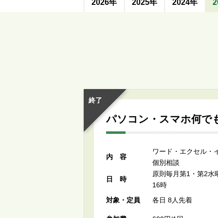
2026年
2025年
2024年
2
終了
パソコン・スマホ何で
ワード・エクセル・
内容
個別相談
原則毎月第1・第2水曜
日時
16時
対象・定員
各日 8人先着