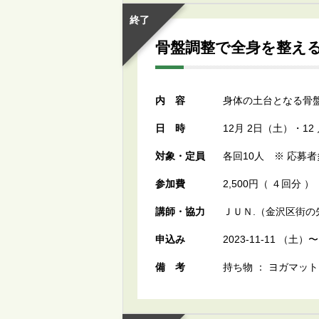
終了
骨盤調整で全身を整え
内容
身体の土台となる骨
日時
12月 2日（土）・12
対象・定員
各回10人 ※ 応募
参加費
2,500円（ ４回分 ）
講師・協力
ＪＵＮ.（金沢区街の
申込み
2023-11-11 
備考
持ち物 ： ヨガマット