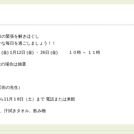
ロの緊張を解きほぐし
かな毎日を過ごしましょう！！
22日 (金) 1月12日 (金) ・ 26日 (金) １０時 ～ １１時
数の場合は抽選
区街の先生）
土）から11月１8日（土）まで 電話または来館
ト、汗拭きタオル、飲み物