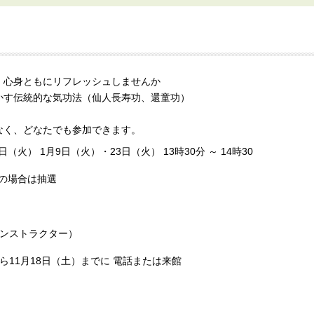
、心身ともにリフレッシュしませんか
かす伝統的な気功法（仙人長寿功、還童功）
なく、どなたでも参加できます。
日（火） 1月9日（火）・23日（火） 13時30分 ～ 14時30
数の場合は抽選
インストラクター）
土）から11月18日（土）までに 電話または来館