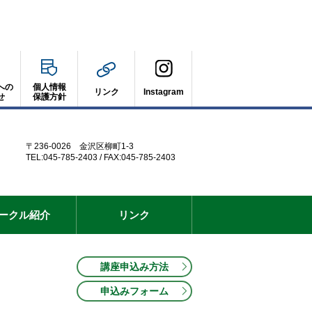
への
個人情報
リンク
Instagram
せ
保護方針
〒236-0026 金沢区柳町1-3
TEL:045-785-2403 / FAX:045-785-2403
ークル紹介
リンク
講座申込み方法
申込みフォーム