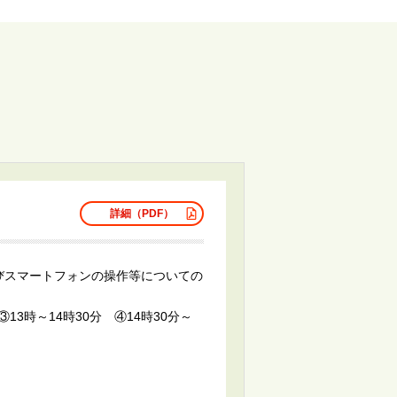
詳細（PDF）
びスマートフォンの操作等についての
13時～14時30分 ④14時30分～