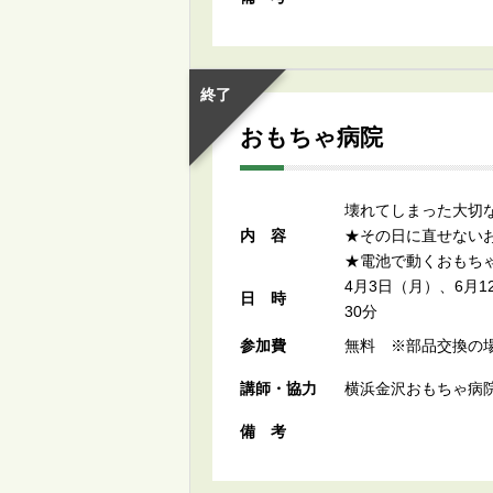
終了
おもちゃ病院
壊れてしまった大切
内容
★その日に直せない
★電池で動くおもち
4月3日（月）、6月1
日時
30分
参加費
無料 ※部品交換の
講師・協力
横浜金沢おもちゃ病
備考