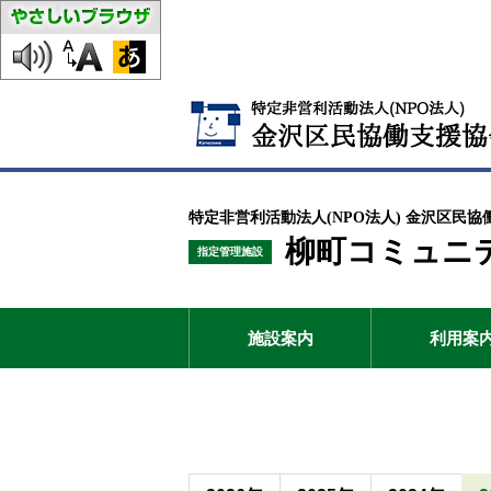
特定非営利活動法人(NPO法人) 金沢区民協
柳町コミュニ
指定管理施設
施設案内
利用案