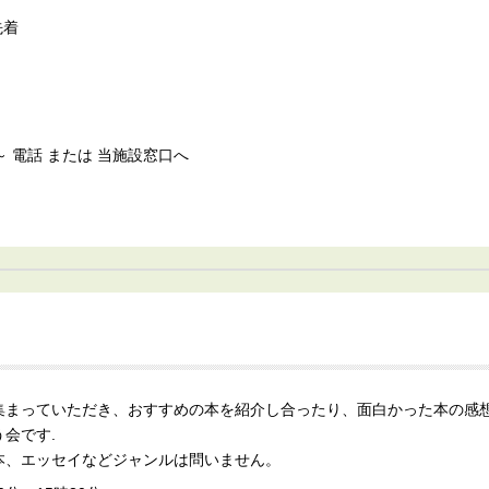
先着
 9時～ 電話 または 当施設窓口へ
集まっていただき、おすすめの本を紹介し合ったり、面白かった本の感
会です.
本、エッセイなどジャンルは問いません。