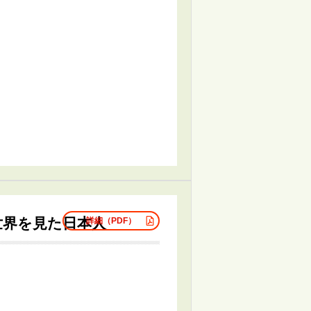
と世界を見た日本人
詳細（PDF）