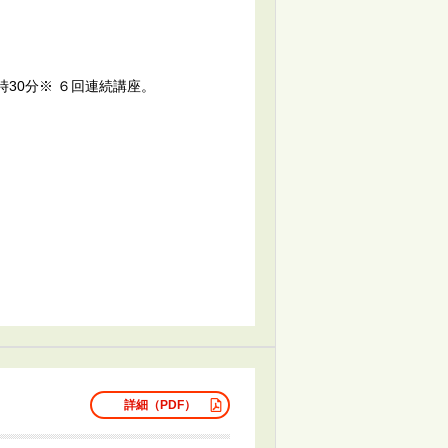
11時30分※ ６回連続講座。
詳細（PDF）