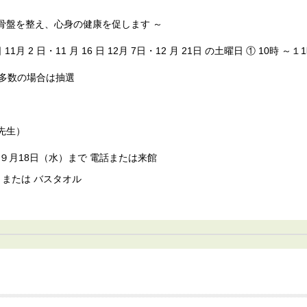
骨盤を整え、心身の健康を促します ～
日 11月 2 日・11 月 16 日 12月 7日・12 月 21日 の土曜日 ① 10時 ～
者多数の場合は抽選
先生）
水）〜９月18日（水）まで 電話または来館
 または バスタオル