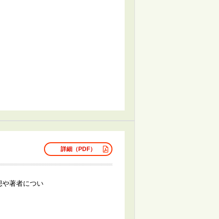
詳細（PDF）
想や著者につい