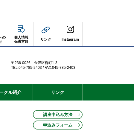
への
個人情報
リンク
Instagram
せ
保護方針
〒236-0026 金沢区柳町1-3
TEL:045-785-2403 / FAX:045-785-2403
ークル紹介
リンク
講座申込み方法
申込みフォーム