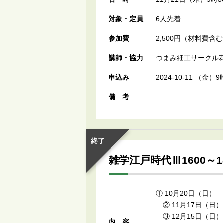
対象・定員
6人先着
参加費
2,500円（材料費含
講師・協力
つまみ細工サークル
申込み
2024-10-11 （
備考
終了
雑学江戸時代Ⅲ1600～
① 10月20日（日）
② 11月17日（日
③ 12月15日（日
内容