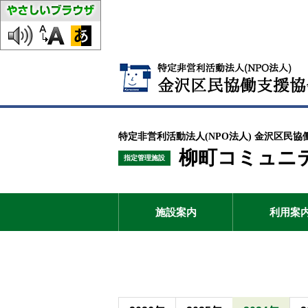
特定非営利活動法人(NPO法人) 金沢区民協
柳町コミュニ
指定管理施設
施設案内
利用案