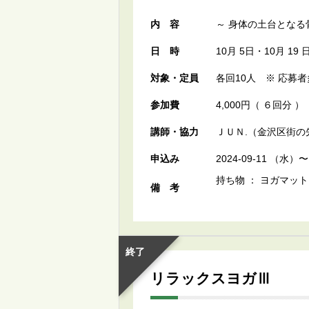
内容
～ 身体の土台となる
日時
10月 5日・10月 19 
対象・定員
各回10人 ※ 応募
参加費
4,000円（ ６回分 ）
講師・協力
ＪＵＮ.（金沢区街の
申込み
2024-09-11 （
持ち物 ： ヨガマット
備考
終了
リラックスヨガⅢ