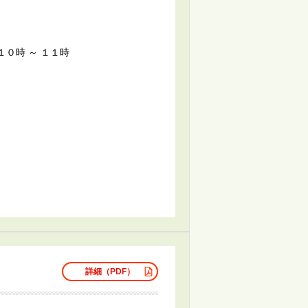
6回） １０時 ～ １１時
詳細（PDF）